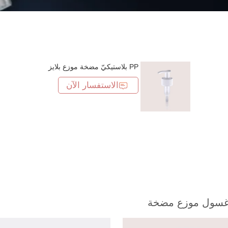
PP بلاستيكيّ مضخة موزع بلايز
الاستفسار الآن
سول موزع مضخة