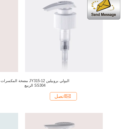
البولي بروبيلين JY315-12 مضخة المكسرات
SS304 الربيع
اتصل