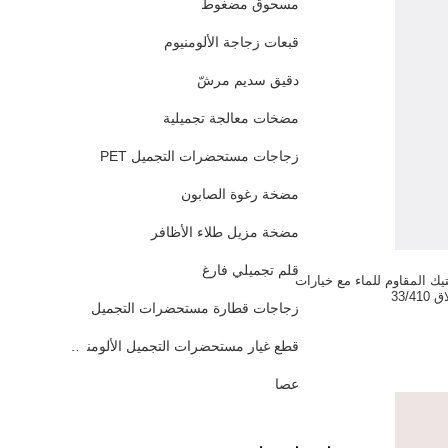
مسحوق مضغوط
قبعات زجاجة الألومنيوم
دقيق سديم مرشّ
مضخات معالجة تجميلية
زجاجات مستحضرات التجميل PET
مضخة رغوة الصابون
مضخة مزيل طلاء الأظافر
قلم تجميلي فارغ
لبلاستيك المقاوم للماء مع خيارات
33/410
زجاجات قطارة مستحضرات التجميل
قطع غيار مستحضرات التجميل الألومنيوم
عصا