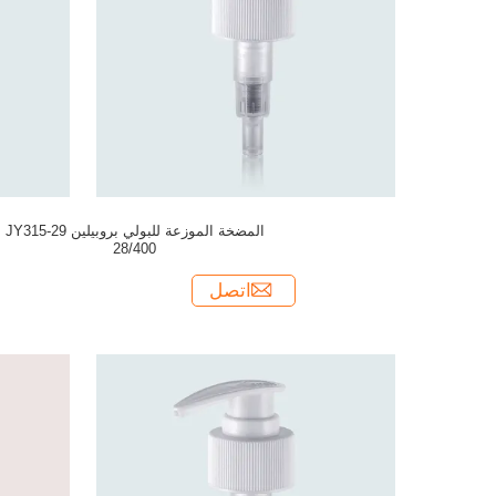
المضخة الموزعة للبولي بروبيلين JY315-29
28/400
اتصل