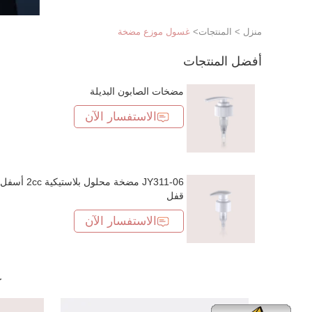
منزل
>
المنتجات
>
غسول موزع مضخة
أفضل المنتجات
مضخات الصابون البديلة
الاستفسار الآن
JY311-06 مضخة محلول بلاستيكية 2cc أسفل
قفل
الاستفسار الآن
غ