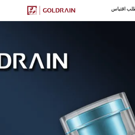
لب اقتباس