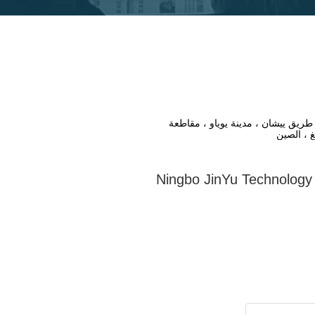
 589 طريق ييشان ، مدينة يوياو ، مقاطعة
غ ، الصين
Ningbo JinYu Technology 