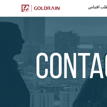
لب اقتباس