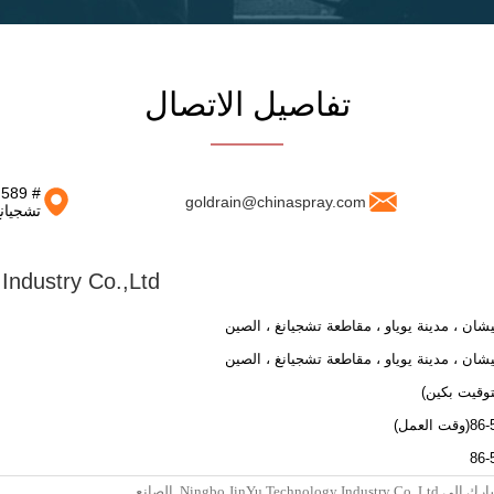
تفاصيل الاتصال
#
goldrain@chinaspray.com
تشجيان
Industry Co.,Ltd
لعمل)
86-