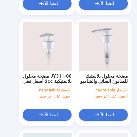
ﺎﺘﺼﻟ ﺍﻶﻧ
ﺎﺘﺼﻟ ﺍﻶﻧ
مضخة محلول بلاستيك
JY311-06 مضخة محلول
للصابون السائل والشامبو
بلاستيكية 2cc أسفل قفل
28/410 33/410
الأسعار:
negotiable
الأسعار:
negotiable
أحصل على آخر سعر
أحصل على آخر سعر
ﺎﺘﺼﻟ ﺍﻶﻧ
ﺎﺘﺼﻟ ﺍﻶﻧ