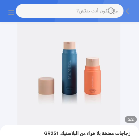
2
/
2
زجاجات مضخة بلا هواء من البلاستيك GR251