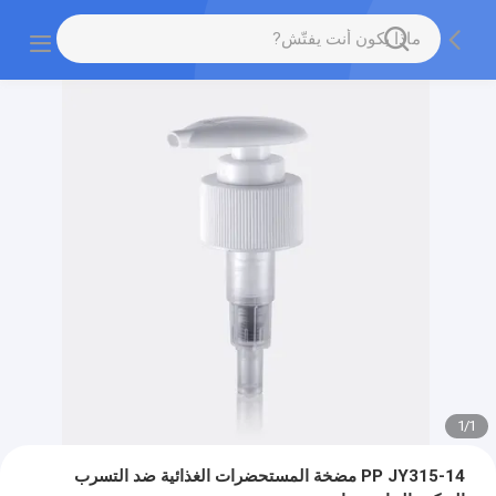
1
/
1
PP JY315-14 مضخة المستحضرات الغذائية ضد التسرب