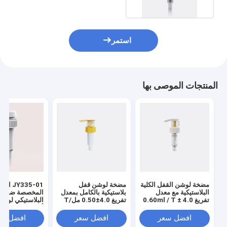
استمر
المنتجات الموصى بها
مضخة لوشن القفل الكلية
مضخة لوشن قفل
JY335-01 ا
البلاستيكية مع معدل
بلاستيكية بالكامل بمعدل
المخصصة ضد الم
تفريغ 4.0 ± 0.60ml / T
تفريغ 4.0±0.50 مل/T
البلاستيكي لوش
للاستخدام المهني
للاستخدام الاحترافي
أسفل قفل
افضل سعر
افضل سعر
افضل سع