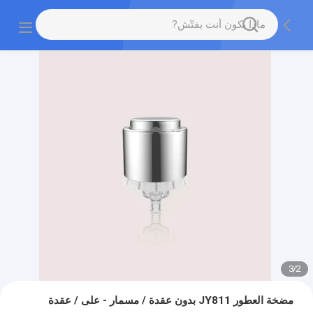
3
/
2
مضخة العطور JY811 بدون عقدة / مسمار - على / عقدة