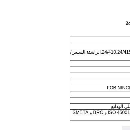
24/410,24/415,28/400,28/410,28/415,الراشتة,السلس/
FOB NING
ISO14001 و IS09001 و ISO 45001 و BRC و SMETA