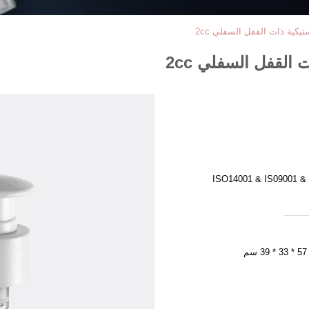
ISO14001 & IS09001 &