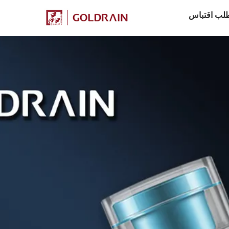
لب اقتباس