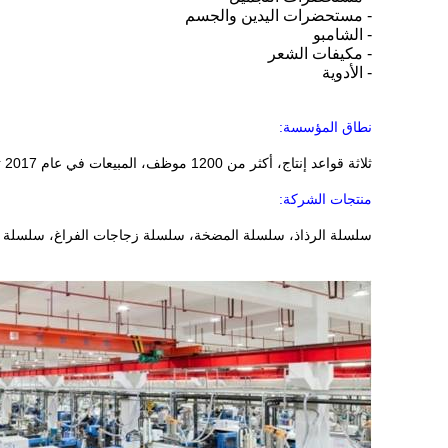
- مستحضرات اليدين والجسم
- الشامبو
- مكيفات الشعر
- الأدوية
نطاق المؤسسة:
ثلاثة قواعد إنتاج، أكثر من 1200 موظف، المبيعات في عام 2017 تجاوزت 380 مليون يواني
منتجات الشركة:
سلسلة الرذاذ، سلسلة المضخة، سلسلة زجاجات الفراغ، سلسلة جر