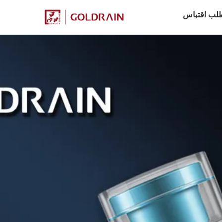
لب اقتباس