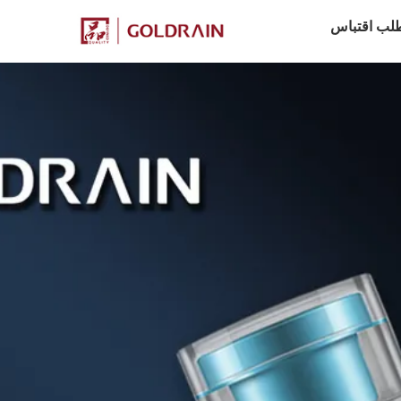
لب اقتباس