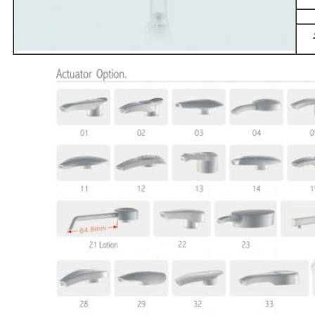
ISO و