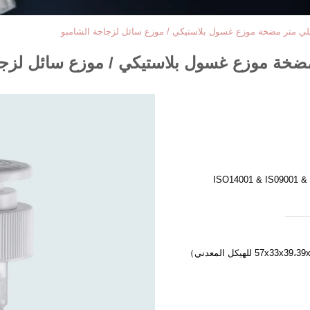
ISO14001 & IS09001 &