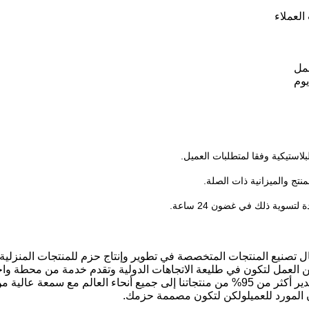
العملاء
ركة رائدة في مجال تصنيع المنتجات المتخصصة في تطوير وإنتاج حزم للمنتجات ال
(غولدرين) بإنشاء شبكة مبيعات مستقرة حول العالميتم تصدير أكثر من 95% من منتجاتنا إلى جم
ن المورد للعميلولكن لتكون مصممة حزمك.