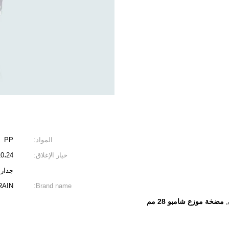
المواد:
PP
خيار الإغلاق:
جدار مزدوج ،
RAIN
Brand name:
مضخة موزع شامبو 28 مم
,