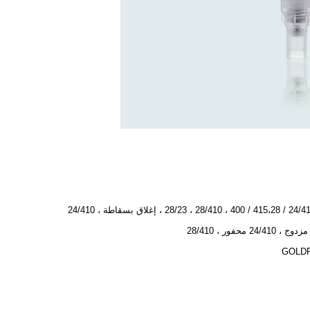
24/410،24 / 415،28 / 400 ، 28/410 ، 28/23 ، إغلاق بسقاطة ، 24/410
 24/410 محفور ، 28/410
GOLD