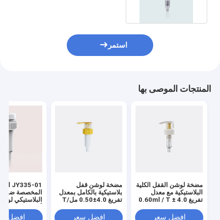
استمر
المنتجات الموصى بها
مضخة لوشن القفل الكلية
مضخة لوشن قفل
JY335-01 ا
البلاستيكية مع معدل
بلاستيكية بالكامل بمعدل
المخصصة ضد الم
تفريغ 4.0 ± 0.60ml / T
تفريغ 4.0±0.50 مل/T
البلاستيكي لوش
للاستخدام المهني
للاستخدام الاحترافي
أسفل قفل
افضل سعر
افضل سعر
افضل سع