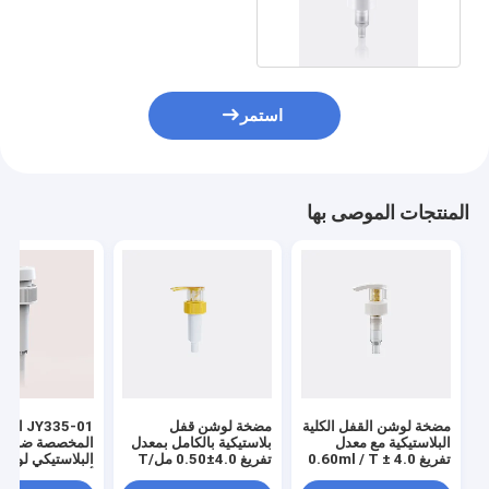
مجانية
استمر
المنتجات الموصى بها
مضخة لوشن القفل الكلية
مضخة لوشن قفل
JY335-01 ا
البلاستيكية مع معدل
بلاستيكية بالكامل بمعدل
المخصصة ضد الم
تفريغ 4.0 ± 0.60ml / T
تفريغ 4.0±0.50 مل/T
البلاستيكي لوش
للاستخدام المهني
للاستخدام الاحترافي
أسفل قفل