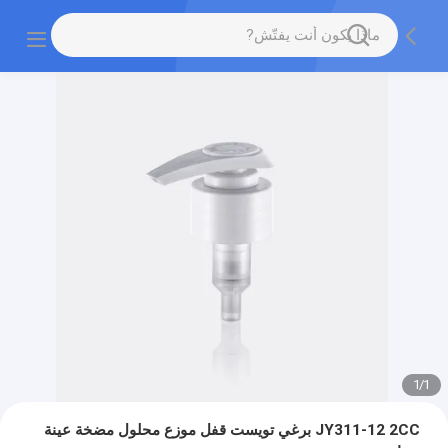
1
/
1
JY311-12 2CC برغي تويست قفل موزع محلول مضخة عينة