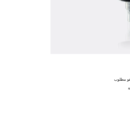
هو مطلوب
ة