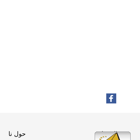
الاقسام
حول نا