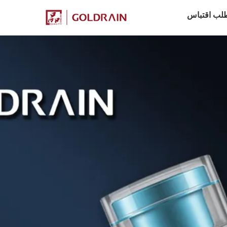
لب اقتباس