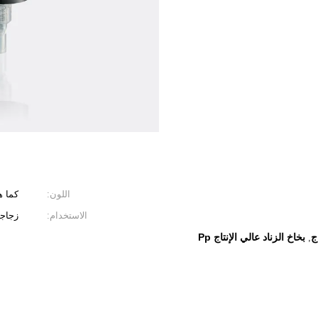
اللون:
كما 
الاستخدام:
زجاج
ج
بخاخ الزناد عالي الإنتاج Pp
,