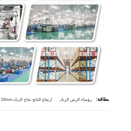
بطاقة:
رؤساء الرش الزناد
,
ارتفاع الناتج بخاخ الزناد,28mm بخاخ الزناد