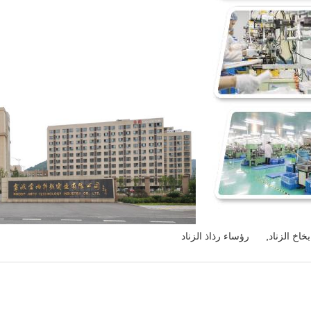
,
رؤساء رذاذ الزناد